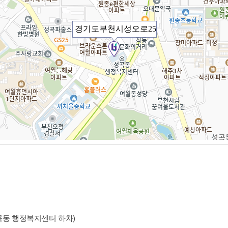
0 (성곡동 행정복지센터 하차)