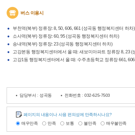
버스 이용시
부천역(북부) 정류장: 8, 50, 606, 661 (성곡동 행정복지센터 하차)
소사역(북부) 정류장: 60, 95 (성곡동 행정복지센터 하차)
송내역(북부) 정류장: 23 (성곡동 행정복지센터 하차)
고강본동 행정복지센터에서 올 때: 새보미아파트 정류장 8, 23 
고강1동 행정복지센터에서 올 때: 수주초등학교 정류장 661, 606, 
담당부서 :
성곡동
전화번호 :
032-625-7503
페이지의 내용이나 사용 편의성에 만족하시나요?
매우만족
만족
보통
불만족
매우불만족