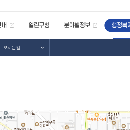
안내
열린구청
분야별정보
행정복
오시는길