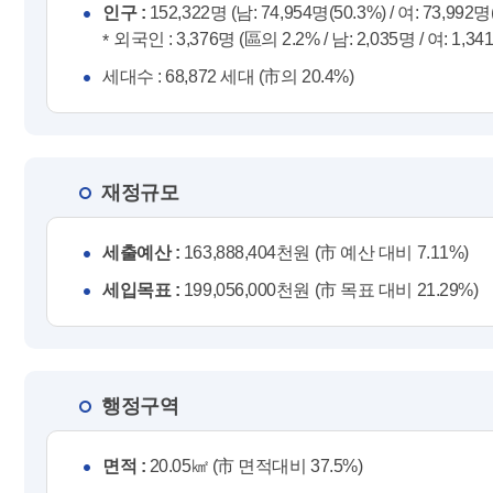
인구 :
152,322명 (남: 74,954명(50.3%) / 여: 73,992명
외국인 : 3,376명 (區의 2.2% / 남: 2,035명 / 여: 1,34
세대수 : 68,872 세대 (市의 20.4%)
재정규모
세출예산 :
163,888,404천원 (市 예산 대비 7.11%)
세입목표 :
199,056,000천원 (市 목표 대비 21.29%)
행정구역
면적 :
20.05㎢ (市 면적대비 37.5%)