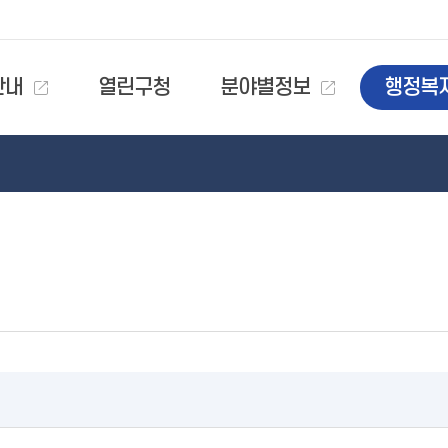
안내
열린구청
분야별정보
행정복