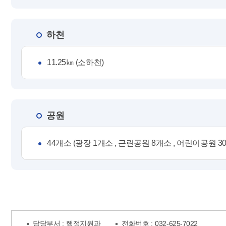
하천
11.25㎞ (소하천)
공원
44개소 (광장 1개소 , 근린공원 8개소 , 어린이공원 3
담당부서 :
행정지원과
전화번호 :
032-625-7022