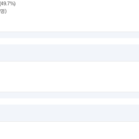
(49.7%)
1명)