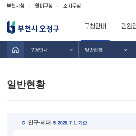
부천시청
원미구청
소사구청
구청안내
민원
구청안내
일반현황
일반현황
인구·세대
※ 2026. 7. 1. 기준